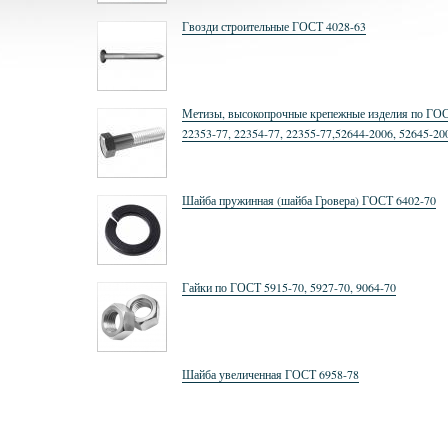
Гвозди строительные ГОСТ 4028-63
Метизы, высокопрочные крепежные изделия по ГО
22353-77, 22354-77, 22355-77,52644-2006, 52645-20
52646-2006
Шайба пружинная (шайба Гровера) ГОСТ 6402-70
Гайки по ГОСТ 5915-70, 5927-70, 9064-70
Шайба увеличенная ГОСТ 6958-78