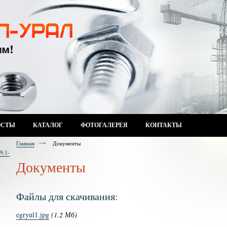
ОСТЫ
КАТАЛОГ
ФОТОГАЛЕРЕЯ
КОНТАКТЫ
Главная
Документы
9.1-
Документы
Файлы для скачивания:
egryul1.jpg
(1.2 Мб)