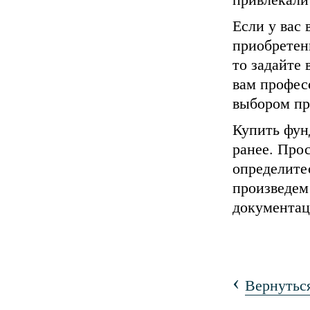
Если у вас
приобретен
то задайте
вам профес
выбором пр
Купить фун
ранее. Прос
определитес
произведем
документац
‹
Вернуться