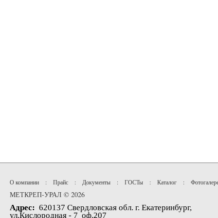
О компании
:
Прайс
:
Документы
:
ГОСТы
:
Каталог
:
Фотогалер
МЕТКРЕП-УРАЛ © 2026
Адрес:
620137 Свердловская обл. г. Екатеринбург,
ул.Кислородная - 7 оф.207