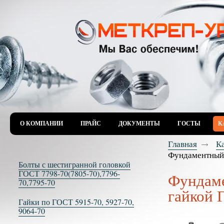
О КОМПАНИИ
ПРАЙС
ДОКУМЕНТЫ
ГОСТЫ
К
Главная
К
Фундаментный 
Болты с шестигранной головкой
ГОСТ 7798-70(7805-70),7796-
Фундаме
70,7795-70
гайкой 
Гайки по ГОСТ 5915-70, 5927-70,
9064-70