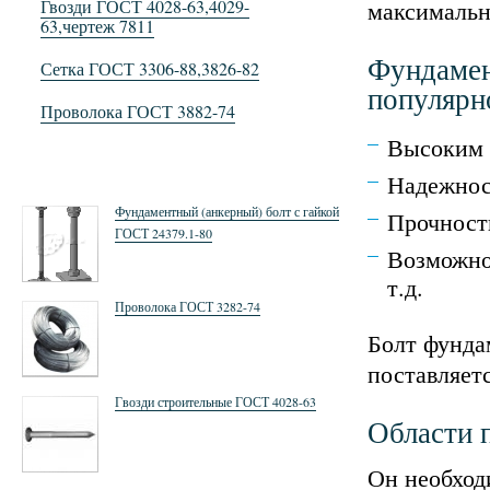
Гвозди ГОСТ 4028-63,4029-
максималь
63,чертеж 7811
Фундамен
Сетка ГОСТ 3306-88,3826-82
популярн
Проволока ГОСТ 3882-74
Высоким 
Надежнос
Фундаментный (анкерный) болт с гайкой
Прочност
ГОСТ 24379.1-80
Возможно
т.д.
Проволока ГОСТ 3282-74
Болт фунда
поставляетс
Гвозди строительные ГОСТ 4028-63
Области 
Он необход