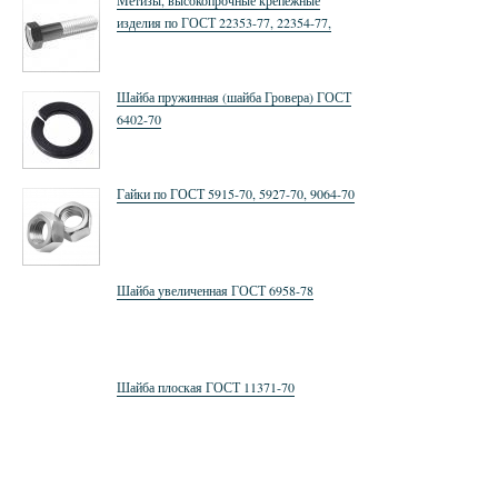
Метизы, высокопрочные крепежные
изделия по ГОСТ 22353-77, 22354-77,
22355-77,52644-2006, 52645-2006, 52646-
2006
Шайба пружинная (шайба Гровера) ГОСТ
6402-70
Гайки по ГОСТ 5915-70, 5927-70, 9064-70
Шайба увеличенная ГОСТ 6958-78
Шайба плоская ГОСТ 11371-70