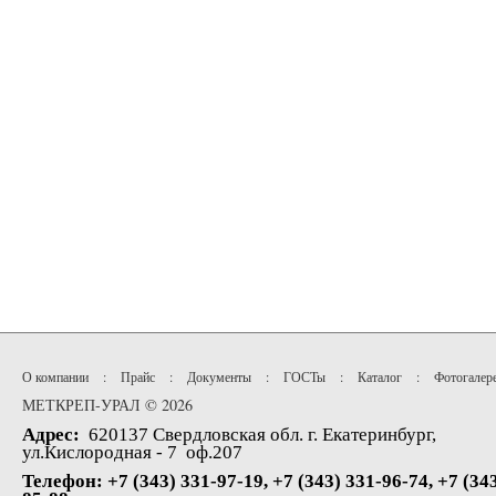
О компании
:
Прайс
:
Документы
:
ГОСТы
:
Каталог
:
Фотогалер
МЕТКРЕП-УРАЛ © 2026
Адрес:
620137 Свердловская обл. г. Екатеринбург,
ул.Кислородная - 7 оф.207
Телефон: +7 (343) 331-97-19, +7 (343) 331-96-74, +7 (34