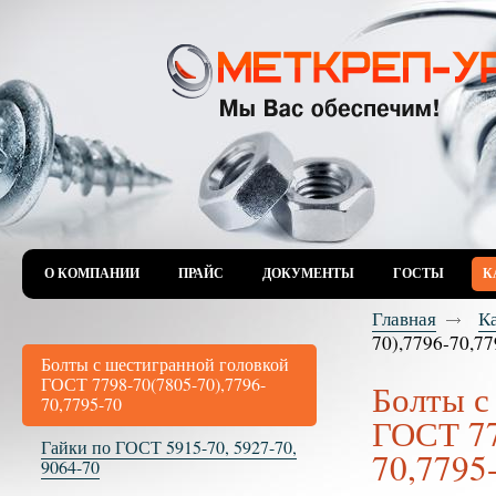
О КОМПАНИИ
ПРАЙС
ДОКУМЕНТЫ
ГОСТЫ
К
Главная
К
70),7796-70,7
Болты с шестигранной головкой
ГОСТ 7798-70(7805-70),7796-
Болты с
70,7795-70
ГОСТ 77
Гайки по ГОСТ 5915-70, 5927-70,
70,7795
9064-70