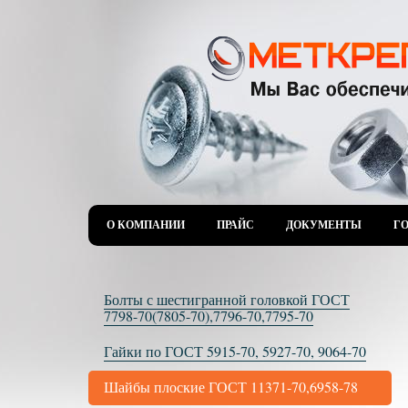
О КОМПАНИИ
ПРАЙС
ДОКУМЕНТЫ
Г
Болты с шестигранной головкой ГОСТ
7798-70(7805-70),7796-70,7795-70
Гайки по ГОСТ 5915-70, 5927-70, 9064-70
Шайбы плоские ГОСТ 11371-70,6958-78