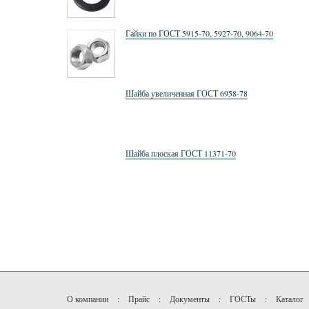
Гайки по ГОСТ 5915-70, 5927-70, 9064-70
Шайба увеличенная ГОСТ 6958-78
Шайба плоская ГОСТ 11371-70
О компании
:
Прайс
:
Документы
:
ГОСТы
:
Каталог