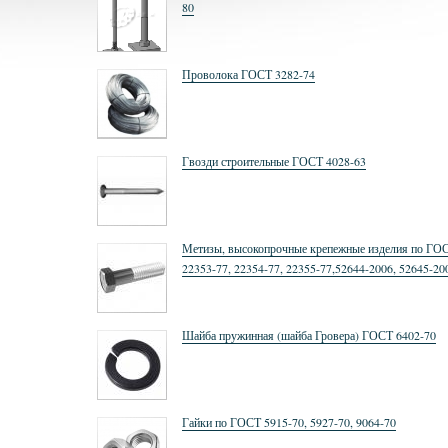
80
Проволока ГОСТ 3282-74
Гвозди строительные ГОСТ 4028-63
Метизы, высокопрочные крепежные изделия по ГО
22353-77, 22354-77, 22355-77,52644-2006, 52645-20
52646-2006
Шайба пружинная (шайба Гровера) ГОСТ 6402-70
Гайки по ГОСТ 5915-70, 5927-70, 9064-70