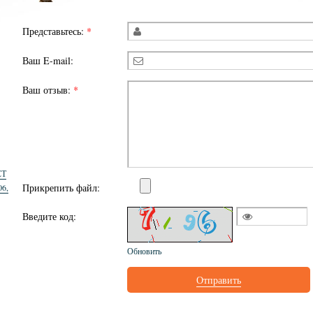
Представьтесь:
*
Ваш E-mail:
Ваш отзыв:
*
СТ
Прикрепить файл:
06,
Введите код:
Обновить
Отправить