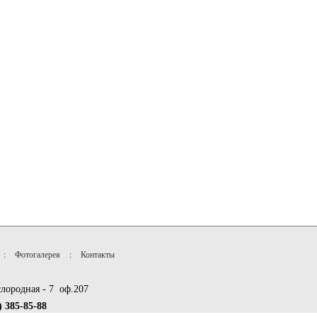
:
Фотогалерея
:
Контакты
слородная - 7 оф.207
) 385-85-88