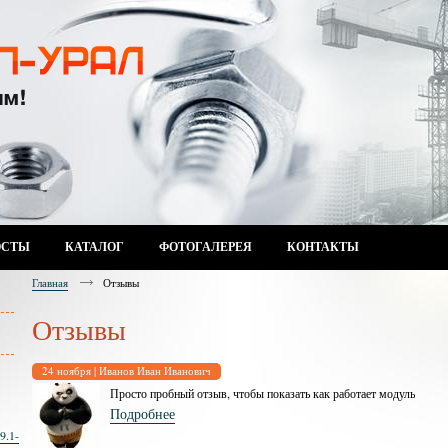
ОСТЫ
КАТАЛОГ
ФОТОГАЛЕРЕЯ
КОНТАКТЫ
Главная
Отзывы
Отзывы
24 ноября | Иванов Иван Иванович
Просто пробный отзыв, чтобы показать как работает модуль
Подробнее
9.1-