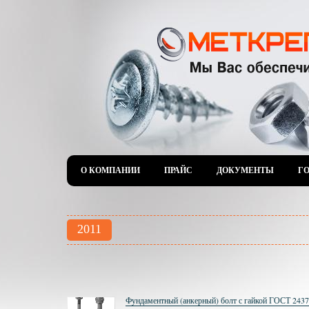
О КОМПАНИИ
ПРАЙС
ДОКУМЕНТЫ
Г
2011
Фундаментный (анкерный) болт с гайкой ГОСТ 2437