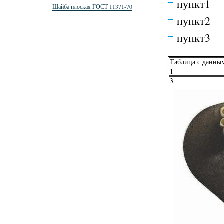
пункт1
Шайба плоская ГОСТ 11371-70
пункт2
пункт3
Таблица с данны
1
3