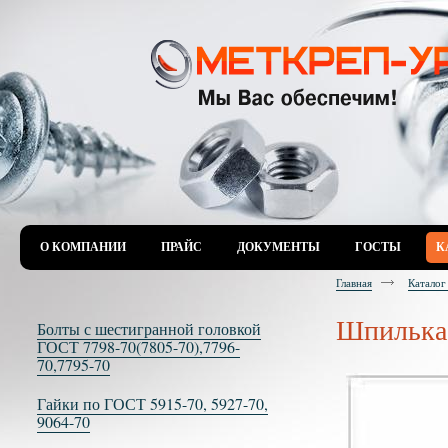
О КОМПАНИИ
ПРАЙС
ДОКУМЕНТЫ
ГОСТЫ
К
Главная
Катало
Шпилька
Болты с шестигранной головкой
ГОСТ 7798-70(7805-70),7796-
70,7795-70
Гайки по ГОСТ 5915-70, 5927-70,
9064-70