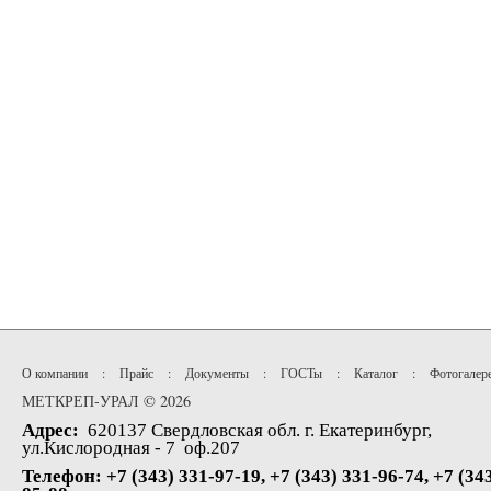
О компании
:
Прайс
:
Документы
:
ГОСТы
:
Каталог
:
Фотогалер
МЕТКРЕП-УРАЛ © 2026
Адрес:
620137 Свердловская обл. г. Екатеринбург,
ул.Кислородная - 7 оф.207
Телефон: +7 (343) 331-97-19, +7 (343) 331-96-74, +7 (34