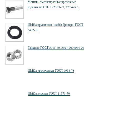
Метизы, высокопрочные крепежные
изделия по ГОСТ 22353-77, 22354-77,
22355-77,52644-2006, 52645-2006, 52646-
2006
Шайба пружинная (шайба Гровера) ГОСТ
6402-70
Гайки по ГОСТ 5915-70, 5927-70, 9064-70
Шайба увеличенная ГОСТ 6958-78
Шайба плоская ГОСТ 11371-70