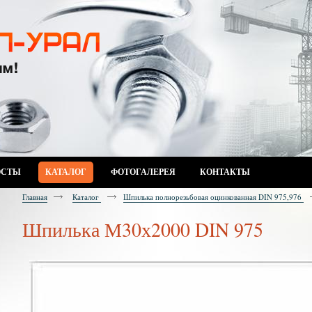
ОСТЫ
КАТАЛОГ
ФОТОГАЛЕРЕЯ
КОНТАКТЫ
Главная
Каталог
Шпилька полнорезьбовая оцинкованная DIN 975,976
Шпилька М30х2000 DIN 975