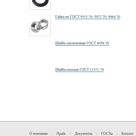
Гайки по ГОСТ 5915-70, 5927-70, 9064-70
Шайба увеличенная ГОСТ 6958-78
Шайба плоская ГОСТ 11371-70
О компании
:
Прайс
:
Документы
:
ГОСТы
:
Каталог