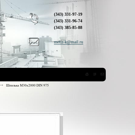
(343) 331-97-19
(343) 331-96-74
(343) 385-85-88
metiz-k@mail.ru
Шпилька М30х2000 DIN 975