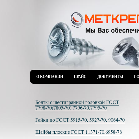
О КОМПАНИИ
ПРАЙС
ДОКУМЕНТЫ
Г
Болты с шестигранной головкой ГОСТ
7798-70(7805-70),7796-70,7795-70
Гайки по ГОСТ 5915-70, 5927-70, 9064-70
Шайбы плоские ГОСТ 11371-70,6958-78